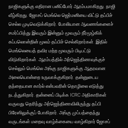
நாஜிகளுக்கு எதிரான பனிப்போர் ஆரம்பமாகிறது. நாஜி
வீழ்கிறது. ஜோசப் மெங்லெ ஜெர்மனியை விட்டு தப்பிச்
செல்ல முடிவெடுக்கிறார். போலியான ஆவணங்களைச்
சமர்ப்பித்து இவரும் இன்னும் மூவரும் நீர்மூழ்கிக்
கப்பலொன்றின் மூலம் தப்பிச் செல்கிறார்கள். இதில்
மெங்லெயைத் தவிர மற்ற மூவரும் பிடிபட்டு
விடுகிறார்கள். ஆரம்பத்தில் அர்ஜெந்தினாவுக்குச்
செல்லும் மெங்லெ அங்கு நாஜிகளுக்கு ஆதரவான
அலையொன்றை உருவாக்குகிறார். தன்னுடைய
தந்தையான கார்ல் என்பவரின் தொழிலை எடுத்து
நடத்துகிறார். தன்னைப் பிடிக்க ICRC அதிகாரிகள்
வருவது தெரிந்து அர்ஜெந்தினாவிலிருந்து தப்பி
பிரேஸிலுக்குப் போகிறார். அங்கு முப்பத்தைந்து
வருடங்கள் மறைவு வாழ்க்கையை வாழ்கிறார் ஜோசப்