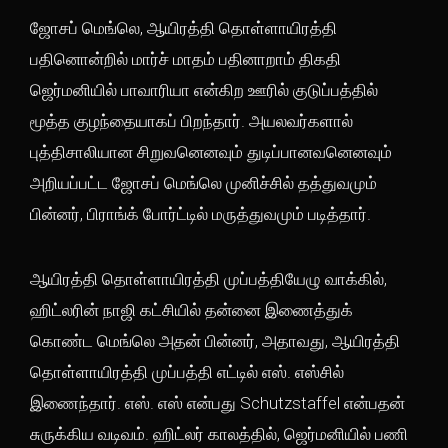
ஜோசப் மெங்லெ, ஆயிரத்தி தொள்ளாயிரத்தி
பதினொன்றில் மார்ச் மாதம் பதினாறாம் திகதி
ஜெர்மனியில் பாவாரியா என்கிற ஊரில் குடுப்பத்தில்
மூத்த குழந்தையாகப் பிறந்தார். அயலவர்களால்
புத்திசாலியான சிறுவனெனவும் துடிப்பானவனெனவும்
அறியப்பட்ட ஜோசப் மெங்லெ முனிச்சில் தத்துவமும்
பின்னர், பிராங்க் போர்ட்டில் மருத்துவமும் படித்தார்.
ஆயிரத்தி தொள்ளாயிரத்தி முப்பத்தியேழு வாக்கில்,
ஹிட்லரின் நாஜி கட்சியில் தன்னை இணைத்துக்
கொண்ட மெங்லெ அதன் பின்னர், அதாவது, ஆயிரத்தி
தொள்ளாயிரத்தி முப்பத்தி எட்டில் எஸ். எஸ்சில்
இணைந்தார். எஸ். எஸ் என்பது Schutzstaffel என்பதன்
சுருக்கிய வடிவம். ஹிட்லர் காலத்தில், ஜெர்மனியில் பணி