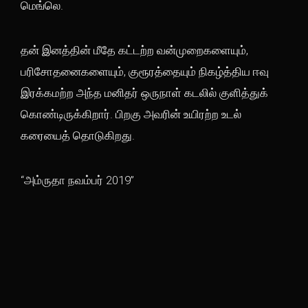
மெங்லெ.
தன் இனத்தின் மீதே கட்டற்ற வன்முறைகளையும்,
பரிசோதனைகளையும், குரூரத்தையும் நிகழ்த்திய ஈவு
இரக்கமற்ற அந்த மனிதர் ஒருநாள் கடலில் குளித்துக்
கொண்டிருக்கிறார். பிறகு அவரின் உயிரற்ற உடல்
கரையைத் தொடுகிறது.
“அம்ருதா நவம்பர் 2019”