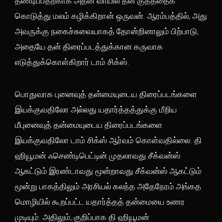
தண்டிப்பதற்காக அதன் வாயில் தன் குதத்தைக்
கொடுத்து மலம் கழிக்கிறான் ஒருவன். ஆரம்பத்தில், அது
அவருக்கு நகைச்சுவையாகத் தோன்றினாலும் பிற்பாடு,
அதையே தன் திரைப்படத்துக்கான கருவாக
எடுத்துக்கொள்கிறார் டாம் சிக்ஸ்.
பொதுவாக புனைவுத் தன்மையுடைய திரைப்படங்களை
இயக்குவதிலோ அல்லது யதார்த்தத்துக்கு மீறிய
மீபுனைவுத் தன்மையுடைய திரைப்படங்களை
இயக்குவதிலோ டாம் சிக்ஸ் ஆர்வம் கொள்வதில்லை. தி
ஹியூமன் ஃசெண்டிபெட்டின் முதலாவது சீக்வன்ஸ்
ஆகட்டும் இரண்டாவது மூன்றாவது சீக்வன்ஸ் ஆகட்டும்
மூன்று பாகத்திலும் அரசியல் கலந்த அதேநேரம் அங்கத
மொழியில் கூறப்பட்ட யதார்த்தத் தன்மையை உணர
முடியும். அதிலும், குறிப்பாக தி ஹியூமன்