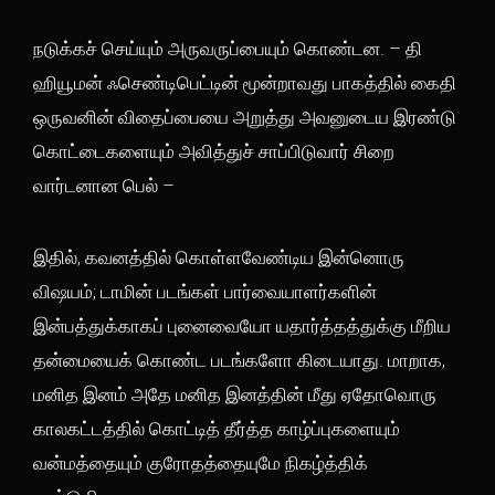
நடுக்கச் செய்யும் அருவருப்பையும் கொண்டன. – தி
ஹியூமன் ஃசெண்டிபெட்டின் மூன்றாவது பாகத்தில் கைதி
ஒருவனின் விதைப்பையை அறுத்து அவனுடைய இரண்டு
கொட்டைகளையும் அவித்துச் சாப்பிடுவார் சிறை
வார்டனான பெல் –
இதில், கவனத்தில் கொள்ளவேண்டிய இன்னொரு
விஷயம்; டாமின் படங்கள் பார்வையாளர்களின்
இன்பத்துக்காகப் புனைவையோ யதார்த்தத்துக்கு மீறிய
தன்மையைக் கொண்ட படங்களோ கிடையாது. மாறாக,
மனித இனம் அதே மனித இனத்தின் மீது ஏதோவொரு
காலகட்டத்தில் கொட்டித் தீர்த்த காழ்ப்புகளையும்
வன்மத்தையும் குரோதத்தையுமே நிகழ்த்திக்