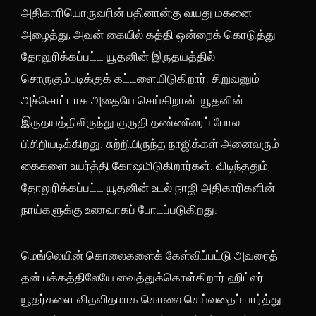
அதிகாரியொருவரின் பதினான்கு வயது மகனை
அழைத்து, அவன் கையில் கத்தி ஒன்றைக் கொடுத்து
தோலுரிக்கப்பட்ட யூதனின் இருதயத்தில்
சொருகும்படிக்குக் கட்டளையிடுகிறார். சிறுவனும்
அச்சொட்டாக அதையே செய்கிறான். யூதனின்
இருதயத்திலிருந்து குருதி தண்ணீரைப் போல
பிசிறியடிக்கிறது. சுற்றியிருந்த நாஜிக்கள் அனைவரும்
கைகளை உயர்த்தி கோஷமிடுகிறார்கள். விடிந்ததும்,
தோலுரிக்கப்பட்ட யூதனின் உடல் நாஜி அதிகாரிகளின்
நாய்களுக்கு உணவாகப் போடப்படுகிறது.
மெங்லெயின் கொலைகளைக் கேள்விப்பட்டு அவரைத்
தன் பக்கத்திலேயே வைத்துக்கொள்கிறார் ஹிட்லர்.
யூதர்களை விதவிதமாக கொலை செய்வதைப் பார்த்து