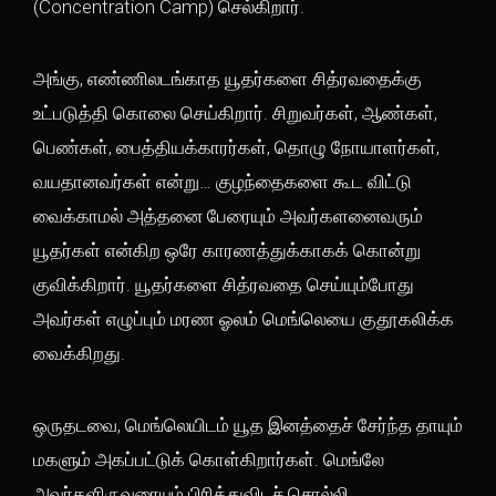
(Concentration Camp) செல்கிறார்.
அங்கு, எண்ணிலடங்காத யூதர்களை சித்ரவதைக்கு
உட்படுத்தி கொலை செய்கிறார். சிறுவர்கள், ஆண்கள்,
பெண்கள், பைத்தியக்காரர்கள், தொழு நோயாளர்கள்,
வயதானவர்கள் என்று… குழந்தைகளை கூட விட்டு
வைக்காமல் அத்தனை பேரையும் அவர்களனைவரும்
யூதர்கள் என்கிற ஒரே காரணத்துக்காகக் கொன்று
குவிக்கிறார். யூதர்களை சித்ரவதை செய்யும்போது
அவர்கள் எழுப்பும் மரண ஓலம் மெங்லெயை குதூகலிக்க
வைக்கிறது.
ஒருதடவை, மெங்லெயிடம் யூத இனத்தைச் சேர்ந்த தாயும்
மகளும் அகப்பட்டுக் கொள்கிறார்கள். மெங்லே
அவர்களிருவரையும் பிரித்துவிடச் சொல்லி