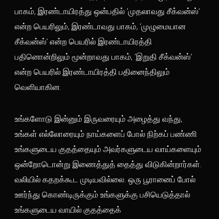
பாகம், இரண்டாயிரத்து ஒன்பதில் ‘முதலாவது சீக்வன்ஸ்’
என்ற பெயரிலும், இரண்டாவது பாகம், ‘முழுமையான
சீக்வன்ஸ்’ என்ற பெயரில் இரண்டாயிரத்தி
பதினொன்றிலும் மூன்றாவது பாகம், ‘இறுதி சீக்வன்ஸ்’
என்ற பெயரில் இரண்டாயிரத்தி பதினைந்திலும்
வெளியாகின.
உங்களோடு இன்னும் இருவரையும் அழைத்து வந்து,
உங்கள் எல்லோரையும் நாய்களைப் போல் நிற்கப் பண்ணி
உங்களுடைய குதத்தையும் அவர்களுடைய வாய்களையும்
ஒன்றோடொன்று இணைத்துத் தைத்து விடுகின்றார்கள்.
வலியில் கதறக்கூட முடியவில்லை. ஒரு பூரானைப் போல்
ஊர்ந்து கொண்டிருக்கும் உங்களுக்கு பசியெடுத்தால்
உங்களுடைய வாயில் குதத்தைக்