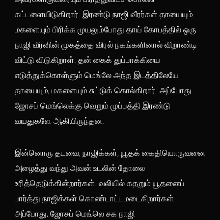
கட்டளையிடுகிறார். இரண்டு நாஜி வீரர்கள் தாயையும்
மகளையும் பிரிக்க முயலும்போது தாய் கோபத்தில் ஒரு
நாஜி வீரனின் முகத்தை விரல் நகங்களினால் விறாண்டி
விட்டு விடுகிறாள். தன் கைக் துப்பாக்கியை
எடுத்துக்கொள்ளும் மெங்லே அந்த இடத்திலேயே
தாயையும், மகளையும் சுட்டுக் கொல்கிறார். அப்போது
ஜோசப் மெங்லெக்கு வெறும் முப்பத்தி இரண்டு
வயதுகளே ஆகியிருந்தன.
இன்னொரு தடவை, நாஜிக்கள், யூதக் கைதியொருவனை
அழைத்து வந்து அவன் உடலின் தோலை
உரித்தெடுக்கின்றார்கள். வலியில் கதறும் யூதனைப்
பார்த்து நாஜிக்கள் கொண்டாட்டமடைகிறார்கள்.
அப்போது, ஜோசப் மெங்லெ சக நாஜி