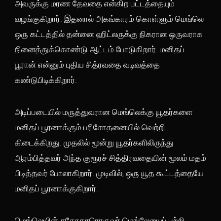
அவருக்கு மரண தேவதை என்கிற பட்டத்தையும்
வழங்குகிறார். இதனால் அகங்காரம் கொள்ளும் மெங்லெ
ஒரு கட்டத்தில் தன்னை ஹிட்லருக்கு நிகரான ஒருவராக
நினைத்துக்கொண்டு ஆட்டம் போடுகிறார். மனிதப்
பூரான் என்னும் புதிய சித்ரவதை வடிவத்தை
கண்டுபிடிக்கிறார்.
அடிப்படையில் மருத்துவரான மெங்லெக்கு யூதர்களை
மனிதப் பூரனாக்கும் பரிசோதனையில் வெற்றி
கிடைக்கிறது. முதலில் மூன்று யூதர்களிலிருந்து
ஆரம்பித்தவர் அந்த குரூரச் சித்திரவதையின் மூலம் மதம்
பிடித்தவர் போலாகிறார். முடிவில், ஒரு யூத கூட்டத்தையே
மனிதப் பூரனாக்குகிறார்.
மெங்லெயின் சகோதரரொருவர் மெங்லேயைப் பற்றி