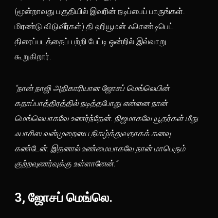
(மூன்றாவது பகுதியில் இவரின் நடிப்பைப் பாருங்கள்.
மிரண்டு விடுவீர்கள்) தி ஹியூமன் ஃசெண்டிபெட்
திரைப்படத்தைப் பற்றி பேட்டி ஒன்றில் இவ்வாறு
கூறுகிறார்.
“நான் நாஜி அதிகாரியான ஜோசப் மெங்லெயின்
கதாப்பாத்திரத்தில் நடித்தபோது என்னை நான்
மெங்லெயாகவே உணர்ந்தேன். நிஜமாகவே யூதர்கள் மீது
ஃபாசிஸ வன்முறையை நிகழ்த்துவதாகக் கனவு
கண்டேன். இதனால் உண்மையாகவே நான் மாபெரும்
குற்றவுணர்வுக்கு உள்ளானேன்.”
3, ஜோசப் மெங்லெ.