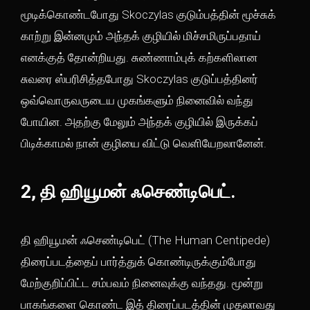
மூடிக்கொண்டபோது Skoczylas குடும்பத்தின் மூச்சுக்
காற்று இன்னமும் அந்தக் குழியில் மிச்சமிருப்பதாய்
எனக்குத் தோன்றியது. சுண்ணாம்புக் கற்களிலான
சுவரை ஸ்பரிசித்தபோது Skoczylas குடுப்பத்தினர்
ஒவ்வொருவருடைய முகங்களும் நினைவில் வந்து
போயின. அதற்கு மேலும் அந்தக் குழியில் இருக்கப்
பிடிக்காமல் நான் குழியை விட்டு வெளியேறலானேன்.
2, தி ஹியூமன் ஃசெண்டிபெட்.
தி ஹியூமன் ஃசெண்டிபெட் (The Human Centipede)
திரைப்படத்தைப் பார்த்துக் கொண்டிருக்கும்போது
மேற்குறிப்பிட்ட சம்பவம் நினைவுக்கு வந்தது. மூன்று
பாகங்களை கொண்ட இத் திரைப்படத்தின் முதலாவது