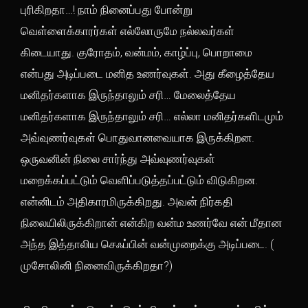
புரிகிறதா…! நாம் நினைப்பது போன்று
வெள்ளைக்காரர்கள் எல்லோருமே நல்லவர்கள்
கிடையாது. குரோதம், வன்மம், காழ்ப்பு, பொறாமை
என்பது அடிப்படை மனித உணர்வுகள். அது கீழைத்தேய
மனிதர்களாக இருந்தாலும் சரி… மேலைத்தேய
மனிதர்களாக இருந்தாலும் சரி… எல்லா மனிதர்களிடமும்
அவ்வுணர்வுகள் பொதுவானவையாக இருக்கிறன.
ஒருவனின் நிலை சார்ந்து அவ்வுணர்வுகள்
மறைக்கப்பட்டும் வெளிப்படுத்தப்பட்டும் விடுகிறன.
என்னிடம் அதிகாரமிருக்கிறது. அவன் நிர்கதி
நிலையிலிருக்கிறான் என்கிற வன்ம உணர்வே என் மீதான
அந்த இத்தாலிய செஃப்பின் வன்முறைக்கு அடிப்படை. (
முசோலினி நினைவிருக்கிறதா?)