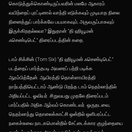
கொடுத்துக்கொண்டிருப்பவரின் மலமே ஆகாரம்.
வயிற்றைப் புரட்டினால் வாந்தி எடுக்கவும் முடியாத நிலை.
நினைத்துப் பார்க்கவே பயமாகவும், அருவருப்பாகவும்
இருக்கிறதல்லவா? இதுதான் “தி ஹியூமன்
ஃசெண்டிபெட்” திரைப்படத்தின் கதை.
டாம் சிக்சின் (Tom Six) “தி ஹியூமன் ஃசெண்டிபெட்”
படத்தைப் பார்த்தபடி அவரைப் பற்றி படிக்க
ஆரம்பித்தேன். ஆயிரத்தி தொள்ளாயிரத்தி
நாற்பத்தியெட்டாம் ஆண்டு பிறந்த டாம் நெதர்லாந்தில்
அறியப்பட்ட ஓவியர். சிறுவயது முதலே திரைப்படம்
பார்ப்பதில் அதிக ஆர்வம் கொண்டவர். ஒருதடவை,
நெதர்லாந்து தொலைக்காட்சி ஒன்றில் ஒளிபரப்பட்ட
நகைச்சுவை நாடகமொன்றில் சேட்டைக்கார குழந்தையை