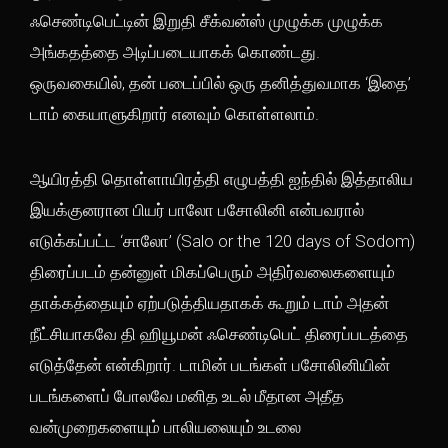
ஃசெண்டிபெட்டின் இறுதி சீக்வன்ஸ் முழுக்க முழுக்க
அங்கதத்தை அடிப்படையாகக் கொண்டது.
ஒருவகையில், தன் படைப்பில் ஒரு தனித்துவமாக ‘இதை’
டாம் கையாளுகிறார் எனவும் கொள்ளலாம்.
ஆயிரத்தி தொள்ளாயிரத்தி எழுபத்தி ஐந்தில் இத்தாலிய
இயக்குனரான பியர் பாலோ பசோலினி என்பவரால்
எடுக்கப்பட்ட ‘சாலோ’ (Salo or the 120 days of Sodom)
திரைப்படம் தன்னுள் மிகப்பெரும் அதிர்வலைகளையும்
தாக்கத்தையும் ஏற்படுத்தியதாகக் கூறும் டாம் அதன்
நீட்சியாகவே தி ஹியூமன் ஃசெண்டிபெட் திரைப்படத்தை
எடுத்தேன் என்கிறார். டாமின் படங்கள் பசோலினியின்
படங்களைப் போலவே மனித உடல் மீதான அதீத
வன்முறைகளையும் பாலியலையும் உடலை