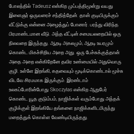
போலந்தில் Tadeusz என்கிற முப்பத்திமூன்று வயது
இளைஞர் ஒருவரைச் சந்தித்தேன். தான் குடியிருக்கும்
வீட்டுக்கு என்னை அழைத்துப் போனார். பரந்து விரிந்த
பிரமாண்டமான வீடு. அந்த வீட்டின் சமையலறையில் ஒரு
நிலவறை இருந்தது. ஆறடி அகலமும், ஆறடி உயரமும்
கொண்ட மிகச்சிறிய அறை அது. ஒரு பேச்சுக்குத்தான்
அதை அறை என்கிறேனே தவிர உண்மையில் அதுவொரு
குழி. உள்ளே இறங்கி, கதவையும் மூடிக்கொண்டால் மூச்சு
விடவே சிரமமாக இருக்கும். இரண்டாம்
உலகப்போரின்போது Skoczylas என்கிற ஆறுபேர்
கொண்ட யூத குடும்பம், நாஜிக்கள் வரும்போது அந்தக்
குழிக்குள் இறங்கியே தங்களை நாஜிக்களிடமிருந்து
மறைத்துக் கொள்ள வேண்டியிருந்தது.