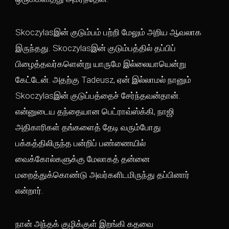
Skoczylasஇன் குடும்பம் பற்றி மேலும் அறிய ஆவலாக
இருந்தது. Skoczylasஇன் குடும்பத்தில் தப்பிப்
பிழைத்தவர்களென்று யாருமே இல்லையாயென்று
கேட்டேன். அதற்கு Tadeusz, ஏன் இல்லாமல் நானும்
Skoczylasஇன் குடுப்பத்தைச் சேர்ந்தவன்தான்.
என்னுடைய தந்தையான பெட்ராவ்ஸ்க்கி, நாஜி
அதிகாரிகள் தங்களைத் தேடி வரும்போது
பக்கத்திலிருந்த பன்றிப் பண்ணையில்
வைக்கோல்களுக்கு மேலாகத் தன்னை
மறைத்துக்கொண்டு அவர்களிடமிருந்து தப்பினார்
என்றார்.
நான் அந்தக் குழிக்குள் இறங்கி கதவை