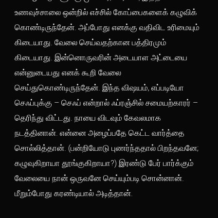
உணவுச்சாலை ஒன்றில் எச்சில் கோப்பைகளைக் கழுவிக்
கொண்டிருந்தேன். அப்போது எனக்கு வதிவிட உரிமையும்
கிடையாது. வேலை செய்வதற்கான பத்திரமும்
கிடையாது. இன்னொருவரின் அடையாள அட்டையை
என்னுடையது எனக் கூறி வேலை
செய்துகொண்டிருந்தேன். இந்த விஷயம், எப்படியோ
செஃப்புக்கு – செஃப் என்றால் ஃப்ரஞ்சில் சமையற்காரர் –
தெரிந்து விட்டது. நாயை விடவும் கேவலமாக
நடத்தினான். என்னை அழைப்பதே கெட்ட வார்த்தை
சொல்லித்தான். (பன்றியோடு புணர்ந்ததால் பிறந்தவனே;
கழுவுகிறாயா தூங்குகிறாயா?) இரண்டு பேர் பார்க்கும்
வேலையை நான் ஒருவனே செய்யும்படி சொன்னான்.
மீறும்போது கரண்டியால் அடித்தான்.