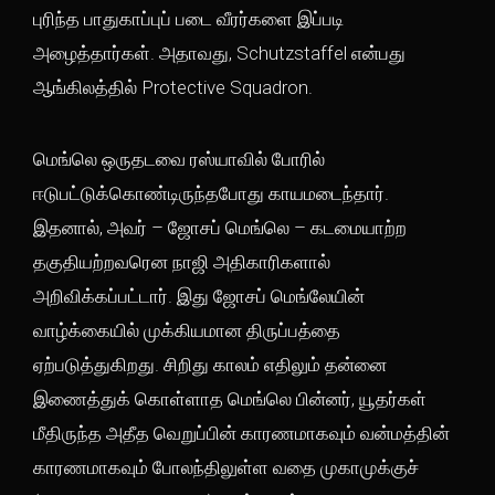
புரிந்த பாதுகாப்புப் படை வீரர்களை இப்படி
அழைத்தார்கள். அதாவது, Schutzstaffel என்பது
ஆங்கிலத்தில் Protective Squadron.
மெங்லெ ஒருதடவை ரஸ்யாவில் போரில்
ஈடுபட்டுக்கொண்டிருந்தபோது காயமடைந்தார்.
இதனால், அவர் – ஜோசப் மெங்லெ – கடமையாற்ற
தகுதியற்றவரென நாஜி அதிகாரிகளால்
அறிவிக்கப்பட்டார். இது ஜோசப் மெங்லேயின்
வாழ்க்கையில் முக்கியமான திருப்பத்தை
ஏற்படுத்துகிறது. சிறிது காலம் எதிலும் தன்னை
இணைத்துக் கொள்ளாத மெங்லெ பின்னர், யூதர்கள்
மீதிருந்த அதீத வெறுப்பின் காரணமாகவும் வன்மத்தின்
காரணமாகவும் போலந்திலுள்ள வதை முகாமுக்குச்