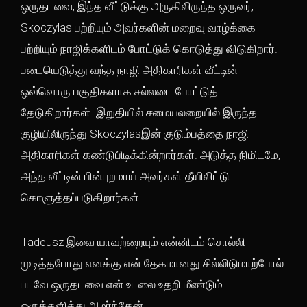
ஒருதடவை, இந்த வீட்டுக்கு அருகிலிருந்த ஒருவர்,
Skoczylas பற்றியும் அவர்களின் மறைவு வாழ்க்கை
பற்றியும் நாஜிக்களிடம் போட்டுக் கொடுத்து விடுகிறார்.
படையெடுத்து வந்த நாஜி அதிகாரிகள் வீட்டின்
ஒவ்வொரு பகுதிகளாக சல்லடை போட்டுத்
தேடுகிறார்கள். இறுதியில் சமையலறையில் இருந்த
குழியிலிருந்து Skoczylasஇன் குடும்பத்தை நாஜி
அதிகாரிகள் கண்டுபிடிக்கின்றார்கள். அடுத்த நிமிடமே,
அந்த வீட்டின் பின்புறமாய் அவர்கள் தீயிலிட்டு
கொளுத்தப்படுகிறார்கள்.
Tadeusz இவை யாவற்றையும் என்னிடம் சொல்லி
முடித்தபோது எனக்கு என் தேகமானது சில்லிடுமாற்போல்
படவே ஒருதடவை என் உடலை உதறி மீண்டும்
ஒருக்களித்து அமர்ந்தேன்.