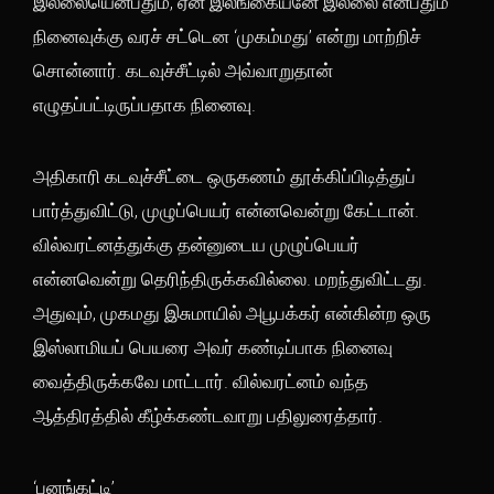
இல்லையென்பதும், ஏன் இலங்கையனே இல்லை என்பதும்
நினைவுக்கு வரச் சட்டென ‘முகம்மது’ என்று மாற்றிச்
சொன்னார். கடவுச்சீட்டில் அவ்வாறுதான்
எழுதப்பட்டிருப்பதாக நினைவு.
அதிகாரி கடவுச்சீட்டை ஒருகணம் தூக்கிப்பிடித்துப்
பார்த்துவிட்டு, முழுப்பெயர் என்னவென்று கேட்டான்.
வில்வரட்னத்துக்கு தன்னுடைய முழுப்பெயர்
என்னவென்று தெரிந்திருக்கவில்லை. மறந்துவிட்டது.
அதுவும், முகமது இசுமாயில் அபூபக்கர் என்கின்ற ஒரு
இஸ்லாமியப் பெயரை அவர் கண்டிப்பாக நினைவு
வைத்திருக்கவே மாட்டார். வில்வரட்னம் வந்த
ஆத்திரத்தில் கீழ்க்கண்டவாறு பதிலுரைத்தார்.
‘பனங்கட்டி’