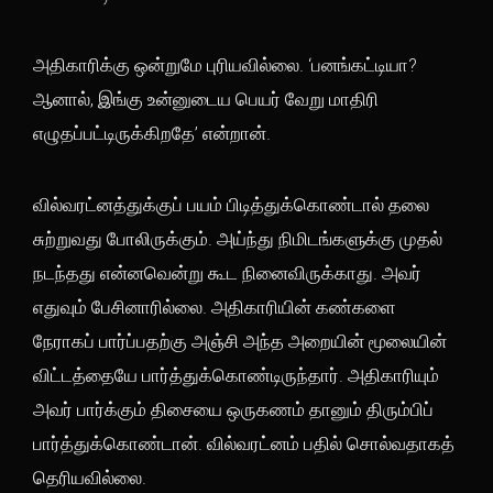
அதிகாரிக்கு ஒன்றுமே புரியவில்லை. ‘பனங்கட்டியா?
ஆனால், இங்கு உன்னுடைய பெயர் வேறு மாதிரி
எழுதப்பட்டிருக்கிறதே’ என்றான்.
வில்வரட்னத்துக்குப் பயம் பிடித்துக்கொண்டால் தலை
சுற்றுவது போலிருக்கும். அய்ந்து நிமிடங்களுக்கு முதல்
நடந்தது என்னவென்று கூட நினைவிருக்காது. அவர்
எதுவும் பேசினாரில்லை. அதிகாரியின் கண்களை
நேராகப் பார்ப்பதற்கு அஞ்சி அந்த அறையின் மூலையின்
விட்டத்தையே பார்த்துக்கொண்டிருந்தார். அதிகாரியும்
அவர் பார்க்கும் திசையை ஒருகணம் தானும் திரும்பிப்
பார்த்துக்கொண்டான். வில்வரட்னம் பதில் சொல்வதாகத்
தெரியவில்லை.