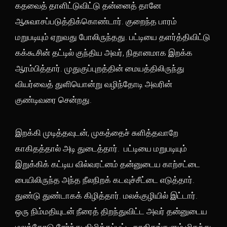
கதவைத் தாளிட்டுவிட்டு தன்னைத் தானே
ஆசுவாசப்படுத்திக்கொண்டார். குறைந்த பாரம்
மறுபடியும் ஏறுவது போலிருந்தது. பட்டியை தளர்த்திவிட்டு
கக்கூசின் தட்டில் குந்திய அவர், நிதானமாக இறக்க
ஆரம்பித்தார். முதுகுப்புறத்தின் மையத்திலிருந்து
வியர்வைத் துளியொன்று வழிந்தோடி அவரின்
குண்டிவரை சென்றது.
இறக்கி முடித்தவுடன், முகத்தைச் சுளித்தவாறே
காகிதத்தால் அடி துடைத்தார். பட்டியை மறுபடியும்
இறுக்கிக் கட்டிய வில்வரட்னம் தன்னுடைய காற்சட்டை
பையிலிருந்த அந்த நீலநிறக் கடவுச்சீட்டை எடுத்தார்.
துண்டு துண்டாகக் கிழித்தார். மலக்குழியில் இட்டார்.
ஒரு நிம்மதியுடன் நீரைத் திறந்துவிட்ட அவர் தன்னுடைய