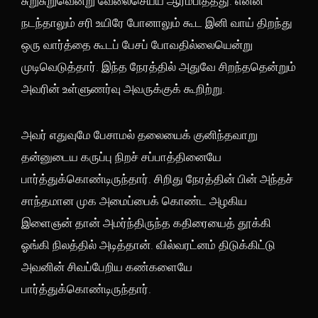
சுறுசுறுவென்று வேலைசெய்ய ஆரம்பித்தது. என்ன
நடந்தாலும் சரி உயிரே போனாலும் கூட இனி வாய் திறந்து
ஒரு வார்த்தை கூடப் பேசப் போவதில்லையென்று
முடிவெடுத்தார். இந்த நேரத்தில் அதுவே சிறந்ததென்றும்
அவரின் உள்ளுணர்வு அவருக்குக் கூறிற்று.
அவர் எதுவுமே பேசாமல் தலையைக் குனிந்தவாறு
தன்னுடைய கருப்பு நிறச் சப்பாத்தினையே
பார்த்துக்கொண்டிருந்தார். சிறிது நேரத்தின் பின் அந்தச்
சாந்தமான முக அமைப்பைக் கொண்ட அழகிய
இளைஞன் தான் அமர்ந்திருந்த கதிரையைத் தூக்கி
ஓங்கி நிலத்தில் அடித்தான். வில்வரட்னம் திடுக்கிட்டு
அவனின் சிவப்பேறிய கண்களையே
பார்த்துக்கொண்டிருந்தார்.