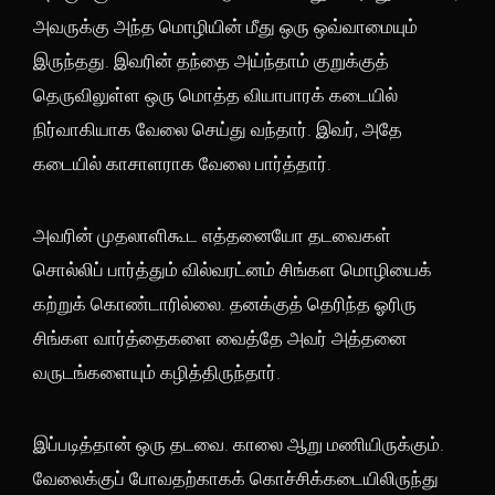
அவருக்கு அந்த மொழியின் மீது ஒரு ஒவ்வாமையும்
இருந்தது. இவரின் தந்தை அய்ந்தாம் குறுக்குத்
தெருவிலுள்ள ஒரு மொத்த வியாபாரக் கடையில்
நிர்வாகியாக வேலை செய்து வந்தார். இவர், அதே
கடையில் காசாளராக வேலை பார்த்தார்.
அவரின் முதலாளிகூட எத்தனையோ தடவைகள்
சொல்லிப் பார்த்தும் வில்வரட்னம் சிங்கள மொழியைக்
கற்றுக் கொண்டாரில்லை. தனக்குத் தெரிந்த ஓரிரு
சிங்கள வார்த்தைகளை வைத்தே அவர் அத்தனை
வருடங்களையும் கழித்திருந்தார்.
இப்படித்தான் ஒரு தடவை. காலை ஆறு மணியிருக்கும்.
வேலைக்குப் போவதற்காகக் கொச்சிக்கடையிலிருந்து