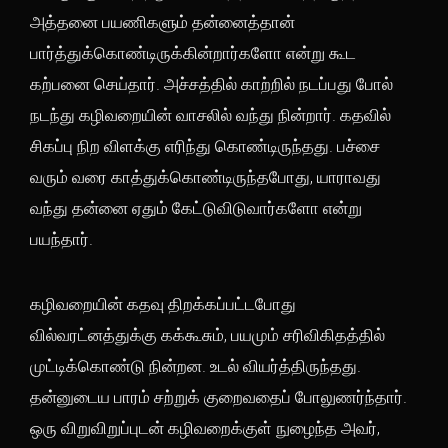
அத்தனை பயணிகளும் தன்னைத்தான்
பார்த்துக்கொண்டிருக்கின்றார்களோ என்று கூட
கற்பனை செய்தார். அச்சத்தில் காற்றில் நடப்பது போல்
நடந்து கழிவறையின் வாசலில் வந்து நின்றார். கதவில்
சிகப்பு நிற விளக்கு எரிந்து கொண்டிருந்தது. பச்சை
வரும் வரை காத்துக்கொண்டிருந்தபோது, யாராவது
வந்து தன்னை ஏதும் கேட்டுவிடுவார்களோ என்று
பயந்தார்.
கழிவறையின் கதவு திறக்கப்பட்டபோது
வில்வரட்னத்துக்கு கக்கூசும், பயமும் சரிவிகிதத்தில்
முட்டிக்கொண்டு நின்றன. உடல் வியர்த்திருந்தது.
தன்னுடைய பாரம் சற்றுக் குறைவதைப் போலுணர்ந்தார்.
ஒரு விறுவிறுப்புடன் கழிவறைக்குள் நுழைந்த அவர்,