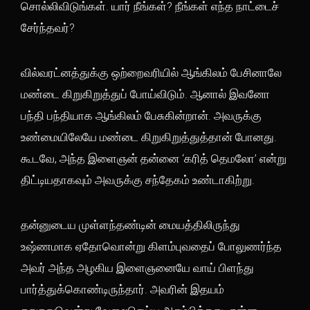
சொல்லிவிடுங்கள். யார் நீங்கள்? நீங்கள் எந்த நாட்டைச்
சேர்ந்தவர்?
வில்வரட்னத்துக்கு ஒற்றைவரியில் ஆங்கிலம் பேசினாலே
மண்டை கிறுகிறுத்துப் போய்விடும். ஆனால் இவனோ
பந்தி பந்தியாக ஆங்கிலம் பேசுகின்றான். அவருக்கு
உண்மையிலேயே மண்டை கிறுகிறுத்துத்தான் போனது.
கூடவே, அந்த இளைஞன் தன்னை ‘கரித் தெமலோ’ என்று
திட்டியதாகவும் அவருக்கு சந்தேகம் உண்டாகிற்று.
தன்னுடைய முள்ளந்தண்டின் மையத்திலிருந்து
உஷ்ணமாக ஏதோவொன்று கிளம்புவதைப் போலுணர்ந்த
அவர் அந்த அழகிய இளைஞனையே வாய் பிளந்து
பார்த்துக்கொண்டிருந்தார். அவரின் இதயம்