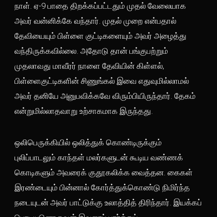
நாள். ஏ-9 பாதை திறக்கப்பட்டதும் முதல் வேலையாக
அவர் வன்னிக்கே வந்தார். முதல் முறை என்பதால்
தேவியையும் பிள்ளை குட்டிகளையும் அவர் அழைத்து
வந்திருக்கவில்லை. அதோடு தான் பங்குபற்றும்
முதலாவது மாவீரர் நாளை தேவியின் கிள்ளல்,
பிள்ளைகுட்டிகளின் சிணுங்கல் இவை எதுவுமில்லாமல்
அவர் தனியே அனுபவிக்கவே விரும்பியிருந்தார். தேகம்
என்றுமில்லாதவாறு உற்சாகமாக இருந்தது.
ஒலிபெருக்கியில் ஒலித்துக் கொண்டிருக்கும்
புலிப்பாடலும் காந்தள் மலர்களுடன் கூடிய வண்ணக்
கொடிகளும் அவரைக் குதூகலிக்க வைத்தன. கைகள்
இரண்டையும் பின்னால் கோர்த்துக்கொண்டு நிமிர்ந்த
நடையுடன் அவர் பாட்டுக்கு உலாத்தித் திரிந்தார். இயக்கப்