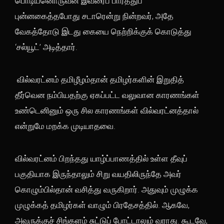
பொடியனொருவன் இவரைப் பார்த்துப்
புன்னகைத்தபோது சடாரென்று நின்றவர், அதே
வேகத்தோடு இடது கையை நெற்றிக்குக் கொடுத்து
‘சல்யூட்’ அடித்தார்.
வில்வரட்னம் தமிழீழம்தான் தமிழர்களின் இறுதித்
தீர்வென நம்பியதற்கு ஏகப்பட்ட வலுவான காரணங்கள்
உண்டெனினும் ஒரு சில காரணங்கள் வில்வரட்னத்தால்
என்றுமே மறக்க முடியாதவை.
வில்வரட்னம் பிறந்தது யாழ்ப்பாணத்தில் உள்ள தீவுப்
பகுதியாக இருந்தாலும் சிறு வயதிலிருந்தே அவர்
கொழும்பில்தான் வசித்து வருகிறார். அதுவும் முழுக்க
முழுக்கத் தமிழர்கள் வாழும் பிரதேசத்தில். ஆகவே,
அவருக்குச் சிங்களம் சுட்டுப் போட்டாலும் வராது. கூடவே,