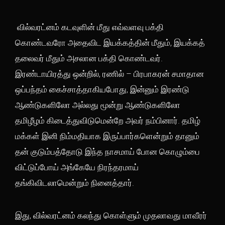
வில்வரட்னம் கடவுளின் மீது எவ்வளவு பக்தி
கொண்டவரோ அதைவிட இயக்கத்தின் மீதும், இயக்கத்
தலைவர் மீதும் அசலான பக்தி கொண்டவர்.
இரண்டாயிரத்து ஒன்றில், ரணில் – பிரபாகரன் சமாதான
ஒப்பந்தம் கைச்சாத்தாகியபோது, இன்னும் இரண்டு
ஆண்டுகளிலோ அல்லது மூன்று ஆண்டுகளிலோ
தமிழீழம் கிடைத்துவிடுமென்றே அவர் நம்பினார். தமிழ்
மக்கள் இனி நிம்மதியாக இருப்பார்களென்றும் தானும்
தன் குடும்பத்தோடு இந்த நாசமாய் போன கொழும்பை
விட்டுப்போய் அங்கேயே நிரந்தரமாய்
தங்கிவிடலாமென்றும் நினைத்தார்.
இது, வில்வரட்னம் கலந்து கொள்ளும் முதலாவது மாவீரர்