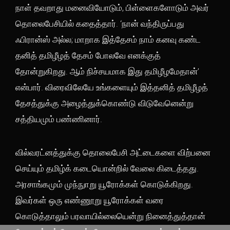
நாள் தவறாது மனைவியோடும், பிள்ளைகளோடும் அவர்
தொலைபேசியில் கதைத்தார். ‘நான் வந்திருப்பது
ஃபிரான்ஸ் அல்ல; மாறாக இத்தேசம் நாம் கனவு கண்ட
தனித் தமிழீழத் தேசம் போலவே எனக்குத்
தோன்றுகிறது. ஆம் நிச்சயமாக இது தமிழீழமேதான்’
என்பார். விரைவிலேயே உங்களையும் இத்தனித் தமிழீழத்
தேசத்துக்கு அழைத்துக்கொண்டு விடுவேனென்று
சத்தியமும் பண்ணினார்.
வில்வரட்னத்துக்கு தொலைபேசி அட்டைகளை விற்பனை
செய்யும் தமிழ்க் கடையொன்றில் வேலை கிடைத்தது.
அரசாங்கமும் முந்நுாறு யூரோக்கள் கொடுக்கிறது.
இவர்கள் ஒரு எண்ணூறு யூரோக்கள் வரை
கொடுத்தாலும் பரவாயில்லையென்று நினைத்துத்தான்