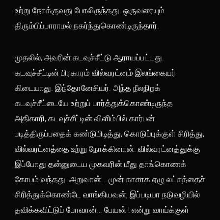
உற்று நோக்குவது போலிருந்தது. ஒருவரையும்
திரும்பிப்பாராமல் நகர்ந்துகொண்டிருந்தார்.
முதலில், அவரின் கடவுச்சீட்டு ஆராயப்பட்டது.
கடவுச்சீட்டின் பிரகாரம் வில்வரட்னம் இலங்கையர்
கிடையாது. இந்தோனேசியர். அந்த நீலநிறக்
கடவுச்சீட்டையே உற்றுப் பார்த்துக்கொண்டிருந்த
அதிகாரி, கடவுச்சீட்டின் விளிம்பில் கார்பன்
படித்திருப்பதைக் கண்டுபிடித்து, கொடுப்புக்குள் சிரித்து,
வில்வரட்னத்தை உற்று நோக்கினான். வில்வரட்னத்துக்கு
இப்போது தன்னுடைய முகவரின் மீது தாங்கொணக்
கோபம் வந்தது. அறுவான்… முன் காசாக ஏழு லட்சத்தைச்
சிரித்துக்கொண்டே வாங்கியவன், இப்படியா நடுவழியில்
தவிக்கவிட்டுப் போவான்… பேயன் ! என்று வாய்க்குள்