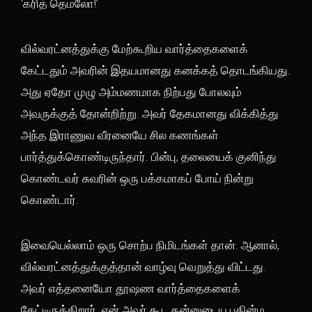
‘கரித் தெமலோ!’
வில்வரட்னத்துக்கு மேற்கூறிய வார்த்தைகளைக்
கேட்டதும் அவரின் இதயமானது கனக்கத் தொடங்கியது.
அது ஏதோ முழு அம்மணமாக நிற்பது போலவும்
அவருக்குத் தோன்றிற்று. அவர் தேகமானது விக்கித்து
அந்த இராணுவ வீரனையே சில கணங்கள்
பார்த்துக்கொண்டிருந்தார். பின்பு, தலையைக் குனிந்து
கொண்டவர் சுவரின் ஒரு பக்கமாகப் போய் நின்று
கொண்டார்.
இவையெல்லாம் ஒரு சொற்ப நிமிடங்கள் தான். ஆனால்,
வில்வரட்னத்துக்குத்தான் வாழ்வு வெறுத்து விட்டது.
அவர் எத்தனையோ தூஷண வார்த்தைகளைக்
கேட்டிருக்கிறார். ஏன் அவர் கூட தன்னுடைய பதின்ம