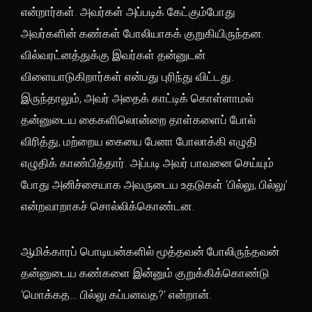
என்றார்கள். அவர்கள் அப்படிக் கேட்கும்போது
அவர்களின் கண்கள் போலியாகக் குறுகியிருந்தன.
வில்வரட்னத்துக்கு இவர்கள் தன்னுடன்
விளையாடுகிறார்கள் என்பது புரிந்து விட்டது.
இருந்தாலும், அவர் அதைக் காட்டிக் கொள்ளாமல்
தன்னுடைய கைகளிலொன்றை தாள்களைப் போல்
விரித்து, மற்றைய கையை பேனா போலாக்கி எழுதி
எழுதிக் காண்பித்தார். அப்படி அவர் பாவனை செய்யும்
போது அனிச்சையாக அவருடைய உதடுகள் ‘பில்லு, பில்லு’
என்றவாறாகச் சொல்லிக்கொண்டன.
ஆமிக்காரப் பொடியன்களில் மூத்தவன் போலிருந்தவன்
தன்னுடைய கண்களை இன்னும் குறுக்கிக்கொண்டு
‘மொக்கத… பில்லு கப்பனவத?’ என்றான்.