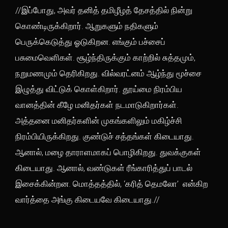
//இப்போது, அவர் தனித் தமிழீழத் தேசத்தில் நின்று
கொண்டிருக்கிறார். ஆறுகளும் நதிகளும்
பெருக்கெடுத்து ஓடுகிறன. எங்கும் பச்சைப்
பசுமைவெளிகள். சூழ்ந்திருக்கும் காற்றில் சுத்தமும்,
நறுமணமும் தெரிகிறது. வில்வரட்னம் ஆழ்ந்து மூச்சை
இழுத்து விட்டுக் கொள்கிறார். தூய்மை நிரம்பிய
வானத்தின் கீழே மனிதர்கள் நடமாடுகிறார்கள்.
அத்தனை மனிதர்களின் முகங்களிலும் மகிழ்ச்சி
நிரம்பியிருக்கிறது. குண்டுச் சத்தங்கள் கிடையாது.
ஆனால், மழை தாராளமாகப் பொழிகிறது. துவக்குகள்
கிடையாது. ஆனால், வண்டுகள் ரீங்காரித்துப் பாடல்
இசைக்கின்றன. மொத்தத்தில், ‘கரித் தெமலோ’ என்கிற
வார்த்தை அங்கு கிடையவே கிடையாது.//