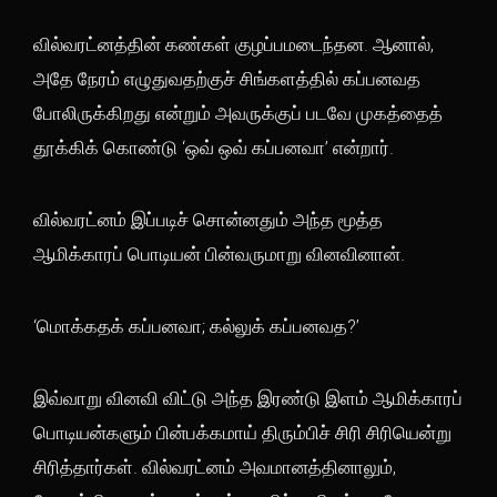
வில்வரட்னத்தின் கண்கள் குழப்பமடைந்தன. ஆனால்,
அதே நேரம் எழுதுவதற்குச் சிங்களத்தில் கப்பனவத
போலிருக்கிறது என்றும் அவருக்குப் படவே முகத்தைத்
தூக்கிக் கொண்டு ‘ஒவ் ஒவ் கப்பனவா’ என்றார்.
வில்வரட்னம் இப்படிச் சொன்னதும் அந்த மூத்த
ஆமிக்காரப் பொடியன் பின்வருமாறு வினவினான்.
‘மொக்கதக் கப்பனவா; கல்லுக் கப்பனவத?’
இவ்வாறு வினவி விட்டு அந்த இரண்டு இளம் ஆமிக்காரப்
பொடியன்களும் பின்பக்கமாய் திரும்பிச் சிரி சிரியென்று
சிரித்தார்கள். வில்வரட்னம் அவமானத்தினாலும்,