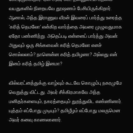
வயதுகளில் நிறையவே தூஷணம் பேசியிருக்கிறார்.
ஆனால், அந்த இராணுவ வீரன் இவரைப் பார்த்து உரைத்த
‘கரித் தெமலோ’ என்கிற வார்த்தை அவரை முழுவதுமாக
ஏதோ பண்ணிற்று. அதெப்படி என்னைப் பார்த்து அவன்
அதுவும் ஒரு சிங்களவன் கரித் தெமலோ எனச்
சொல்லலாம்? நானென்ன கரித் தமிழனா? அல்லது என்
இனம் கரித் தமிழ் இனமா?
வில்வரட்னத்துக்கு வாழ்வும் கூடவே கொழும்பு நகரமுமே
வெறுத்து விட்டது. அவர் சீக்கிரமாகவே அந்த
மனிதர்களையும், நகரத்தையும் துறந்துவிட எண்ணினார்.
யுத்தம் எப்போது முடியும்? தமிழீழம் எப்போது மலருமென
அவர் கனவு காணலானார்.