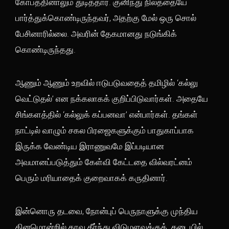
கோபத்தினாலும் துடித்தார். குனிந்து நிலத்தையே
பார்த்துக்கொண்டிருந்தவர், அதற்கு மேல் ஒரு சொல்
பேசினாரில்லை. அவரின் தேகமானது நடுங்கிக்
கொண்டிருந்தது.
ஆணும் ஆணும் உறவில் ஈடுபடுவதைத் தமிழில் ‘கல்லு
வெட்டுதல்’ என நக்கலாகக் குறிப்பிடுவார்கள். அதையே
சிங்களத்தில் ‘கல்லுக் கப்பனவா’ என்பார்கள். தங்கள்
நாட்டில் வாழும் சகல பிரஜைகளுக்கும் பாதுகாப்பாக
இருக்க வேண்டிய இராணுவமே இப்படியான
அவமானப்படுத்தும் கேள்வி கேட்டதை வில்வரட்னம்
பெரும் மரியாதைக் குறைவாகக் கருதினார்.
இன்னொரு தடவை, நோன்புப் பெருநாளுக்கு முந்திய
தினமொன்றில் தாவு தீர்ந்து விடுமளவுக்குக் கடையில்