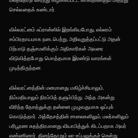
மலத்தோடு சேர்ந்து கிழிக்கப்பட்ட காகிதங்களும் மிதந்து
செல்வதைக் கண்டார்.
வில்வரட்னம் ஃப்ரான்ஸில் இறங்கியபோது, எல்லாம்
சம்பிரதாயமாக நடைபெற்று, அறிவுறுத்தப்பட்டு அதன்
பிற்பாடு தஞ்சமளிக்கும் அதிகாரிகள் அவரை
விடுவித்தபோது மொத்தமாக இரண்டு வாரங்கள்
முடிந்திருந்தன.
வில்வரட்னத்தின் மனமானது மகிழ்ச்சியாலும்,
நிம்மதியாலும் நிரம்பித் தளும்பிற்று. அந்த அகன்று
விரிந்த தேசத்துக்கு தன்னை முழுவதுமாக ஒப்புக்
கொடுத்தார். அத்தேசத்தின் சாலைகளிலும், மலர்களிலும்
பரிபூரண சுதந்திரமானது வியாபித்துக் கிடப்பதாக அவர்
எண்ணினார். தினந்தோறும் லா-சப்பலுக்குச் சென்று