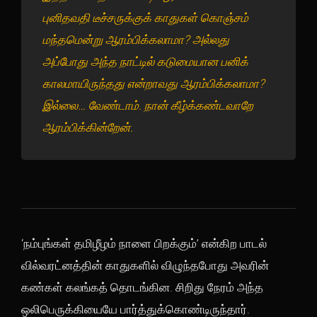
புனிதவதி டீச்சருக்குக் காதுகள் கொஞ்சம்
மந்தமென்று ஆரம்பிக்கலாமா? அல்லது
அப்போது அந்த நாட்டில் கடுமையான பனிக்
காலமாயிருந்தது என்றாவது ஆரம்பிக்கலாமா?
இல்லை… வேண்டாம். நான் கீழ்க்கண்டவாறே
ஆரம்பிக்கின்றேன்.
‘நம்புங்கள் தமிழீழம் நாளை பிறக்கும்’ என்கிற பாடல்
வில்வரட்னத்தின் காதுகளில் விழுந்தபோது அவரின்
கண்கள் கலங்கத் தொடங்கின. சிறிது நேரம் அந்த
ஒலிபெருக்கியையே பார்த்துக்கொண்டிருந்தார்.