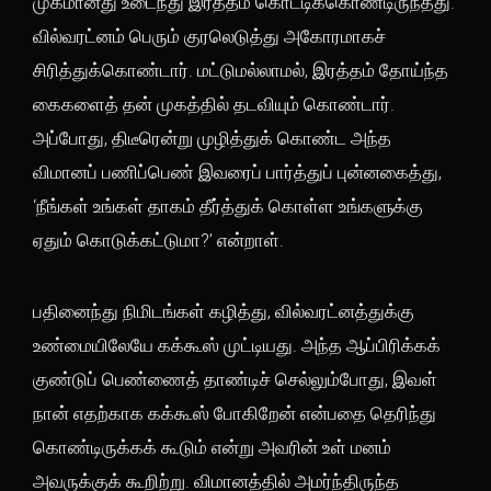
முகமானது உடைந்து இரத்தம் கொட்டிக்கொண்டிருந்தது.
வில்வரட்னம் பெரும் குரலெடுத்து அகோரமாகச்
சிரித்துக்கொண்டார். மட்டுமல்லாமல், இரத்தம் தோய்ந்த
கைகளைத் தன் முகத்தில் தடவியும் கொண்டார்.
அப்போது, திடீரென்று முழித்துக் கொண்ட அந்த
விமானப் பணிப்பெண் இவரைப் பார்த்துப் புன்னகைத்து,
‘நீங்கள் உங்கள் தாகம் தீர்த்துக் கொள்ள உங்களுக்கு
ஏதும் கொடுக்கட்டுமா?’ என்றாள்.
பதினைந்து நிமிடங்கள் கழித்து, வில்வரட்னத்துக்கு
உண்மையிலேயே கக்கூஸ் முட்டியது. அந்த ஆப்பிரிக்கக்
குண்டுப் பெண்ணைத் தாண்டிச் செல்லும்போது, இவள்
நான் எதற்காக கக்கூஸ் போகிறேன் என்பதை தெரிந்து
கொண்டிருக்கக் கூடும் என்று அவரின் உள் மனம்
அவருக்குக் கூறிற்று. விமானத்தில் அமர்ந்திருந்த