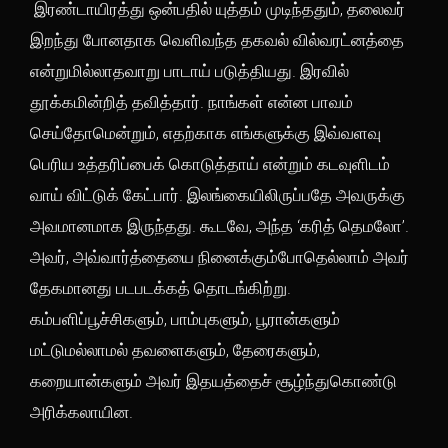
இரண்டாயிரத்து ஒன்பதில் யுத்தம் முடிந்ததும், தலைவர்
இறந்து போனதாக வெளிவந்த தகவல் வில்வரட்னத்தை
என்றுமில்லாதவாறு பாடாய் படுத்தியது. இரவில்
தூக்கமின்றித் தவித்தார். நாங்கள் என்ன பாவம்
செய்தோமென்றும், எதற்காக எங்களுக்கு இவ்வளவு
பெரிய உத்தரிப்பைக் கொடுத்தாய் என்றும் கடவுளிடம்
வாய் விட்டுக் கேட்பார். இலங்கையிலிருப்பதே அவருக்கு
அவமானமாக இருந்தது. கூடவே, அந்த ‘கரித் தெமலோ’.
அவர், அவ்வார்த்தையை நினைக்கும்போதெல்லாம் அவர்
தேகமானது படபடக்கத் தொடங்கிற்று.
கம்பளிப்பூச்சிகளும், பாம்புகளும், பூரான்களும்
மட்டுமல்லாமல் தவளைகளும், தேரைகளும்,
கறையான்களும் அவர் இதயத்தைச் சூழ்ந்துகொண்டு
அரிக்கலாயின.