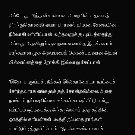
அப்போது, அந்த விசாலமான அறையின் கதவைத்
திறந்துகொண்டு ஏயார் பிரான்ஸ் விமான சேவையின்
நிர்வாகி உள்ளிட்டான். வந்தவனுக்கு முப்பத்தைந்து
அல்லது அதனிலும் குறைவான வயதே இருக்கலாம்.
சாந்தமான முக அமைப்பைக் கொண்டவனான அவன்
வில்வரட்னத்தை நோக்கி இவ்வாறு கேட்டான்.
‘இதோ பாருங்கள், நீங்கள் இந்தோனேசியா நாட்டைச்
சேர்ந்தவராக எங்களுக்குத் தோன்றவில்லை; அதை
நாங்கள் நம்பவுமில்லை. உங்கள் கடவுச்சீட்டு என்று
எம்மிடம் ஒப்படைத்த அந்த நீலநிறப் புத்தகத்தின்
ஓரத்தில் கார்பன்கள் படித்திருப்பதை நாங்கள்
கண்டுபிடித்துவிட்டோம். ஆகவே உண்மையைச்