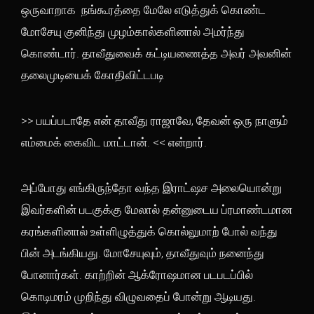
ஒருவாறாக நங்கூரத்தை மேலே எடுத்துக் கொண்ட
மோசேயு குனிந்து முழம்கால்களினால் அமர்ந்து
கொண்டார். தாவீதுவைக் கட்டியணைத்த அவர் அவனின்
தலைமுடியைக் கோதிவிட்டபடி
>> பயப்படாதே என் தாவீது ராஜாவே, தேவன் ஒரு நாளும்
எம்மைக் கைவிட மாட்டான். << என்றார்.
அப்போது எங்கிருந்தோ வந்த இராட்ஷச அலையொன்று
இவர்களின் படகுக்கு மேலால் தன்னுடைய ப்ரமாண்டமான
கரங்களினால் உள்ளிழுத்துக் கொல்லுமாற் போல் வந்து
பின் அடங்கியது. மோசேயுவும், தாவீதுவும் நனைந்து
போனார்கள். காற்றின் ஆக்ரோஷமான படபடப்பில்
கொடிமரம் முறிந்து விழுவதைப் போன்று ஆடியது.