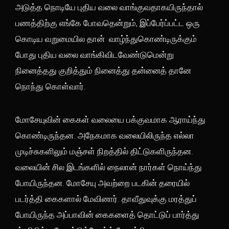
அடுத்த நொடியே புதிய வலை வாங்குவதாகயிருந்தால்
பணத்திற்கு எங்கே போவதென்றும், இப்பேர்ப்பட்ட ஒரு
கொடிய வறுமையில தான் வாழ்ந்துகொண்டிருக்கும்
போது புதிய வலை வாங்கிவிடவேண்டுமென்று
நினைத்தது குறித்தும் நினைத்து தன்னைத் தானே
நொந்து கொள்வார்.
மோசேயுவின் கைகள் வலையை பக்குவமாக ஆராய்ந்து
கொண்டிருந்தன. அநேகமாக வலையிலிருந்த எல்லா
முடிச்சுகளிலும் மஞ்சள் நிறத்தில் திட்டுகளிருந்தன.
வலையின் சில இடங்களில் நைலான் நார்கள் நொய்ந்து
போயிருந்தன. மோசேயு அவற்றை படகின் தரையில்
படர்த்தி கைகளால் மேவினார். தாவீதுவுக்கு மரத்துப்
போயிருந்த அப்பாவின் கைகளைத் தொட்டுப் பார்த்து