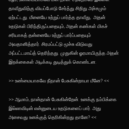
தாவீதுவிற்கு வியப்போடு சேர்த்து சிறிது அச்சமும்
ஏற்பட்டது. மீனையே உற்றுப் பார்த்த தாவீது, அதன்
உதடுகள் பிரிந்திருப்பதையும், அதன் கண்கள் மிகச்
சரியாகத் தன்னையே உற்றுப் பார்ப்பதையும்
அவதானித்தார். சிரமப்பட்டு மூச்சு விடுவது
அப்பட்டமாய்த் தெரிந்தது. முதுகின் ஓரமாயிருந்த அதன்
இறக்கைகள் அடிக்கடி துடித்துக் கொண்டன.
>> உண்மையாகவே நீதான் பேசுகின்றாயா மீனே? <<
>> ஆமாம், நான்தான் பேசுகின்றேன். உனக்கு நம்பிக்கை
இல்லாவிடின் என்னுடைய உதடுகளைப் பார். அது
அசைவது உனக்குத் தெரிகின்றது தானே? <<