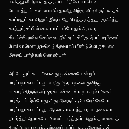
வலித்து வீட்டுக்குத் திருப்பி விடுவோமாயென
யோசித்தார். உண்மையில் தாவீதுவிற்கு வீட்டிலிருப்பதைக்
காட்டிலும் கடலினுள் இருப்பதே பிடித்திருந்தது. குளிர்ந்த
காற்றும், உப்பின் வாடையும் எப்போதும் அவரை
கிளர்ச்சியுறவே செய்தன. இன்னும் சிறிது நேரம் கழித்துப்
போவோமென முடிவெடுத்தவராய் மீண்டுமொருதடவை
மீனைப் பார்த்துக் கொண்டார்.
அப்போதும் கூட மீனானது தன்னையே உற்றுப்
பார்ப்பதாகப் பட்டது. சிறிது நேரம் தலை குனிந்து
உட்கார்ந்திருந்தவர் ஓரக்கண்ணால் மறுபடியும் மீனைப்
பார்த்தார். இப்போது அது அவருக்கு வேறேங்கேயோ
பார்ப்பதாகப் பட்டது. ஆசுவாசமடைந்தவராக தலையை
நிமிர்த்தி நேராகவே மீனைப் பார்த்தார். மீனும் தலையைத்
திருப்பி மறுபடியும் தன்னைப் பார்ப்பதாக அவருக்குத்