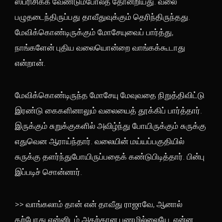
ஸ்பரிசிக்க வேண்டும்போல்த் தோன்றியது. வலை
பழுதடைந்திருப்பது தாவீதுவுக்கும் தெரிந்திருந்தது.
மேவிக்கொண்டிருக்கும் மோசேயுவைப் பார்த்து,
நாங்களேன் புதிய வலையொன்றை வாங்கக்கூடாது
என்றான்.
மேவிக்கொண்டிருந்த மோசேயு மேவுவதை நிறுத்திவிட்டு
இரண்டு கைகளினாலும் வலையைத் தூக்கிப் பார்த்தார்.
இருக்கும் சுறுக்குகளில் அவிழ்ந்து போயிருக்கும் சுருக்கு
எதுவென ஆராய்ந்தார். வலையின் மய்யப்பகுதியில்
சுருக்கு தளர்ந்துபோயிருப்பதைக் கண்டுபிடித்தார். பின்பு
இப்படிச் சொன்னார்.
>> வாங்கலாம் தான் என் தாவீது ராஜாவே, ஆனால்
தற்போது என்னிடம் அதற்கான பணமில்லையே. என்ன