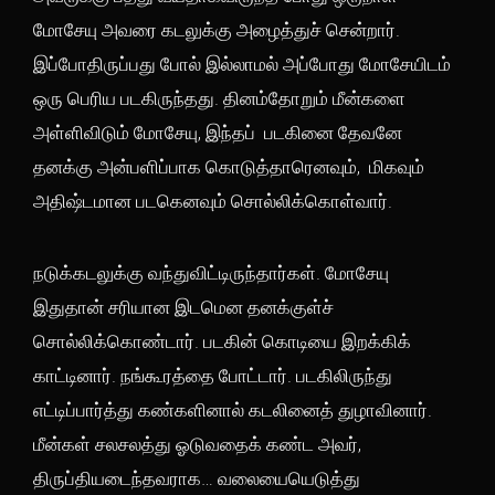
மோசேயு அவரை கடலுக்கு அழைத்துச் சென்றார்.
இப்போதிருப்பது போல் இல்லாமல் அப்போது மோசேயிடம்
ஒரு பெரிய படகிருந்தது. தினம்தோறும் மீன்களை
அள்ளிவிடும் மோசேயு, இந்தப் படகினை தேவனே
தனக்கு அன்பளிப்பாக கொடுத்தாரெனவும், மிகவும்
அதிஷ்டமான படகெனவும் சொல்லிக்கொள்வார்.
நடுக்கடலுக்கு வந்துவிட்டிருந்தார்கள். மோசேயு
இதுதான் சரியான இடமென தனக்குள்ச்
சொல்லிக்கொண்டார். படகின் கொடியை இறக்கிக்
காட்டினார். நங்கூரத்தை போட்டார். படகிலிருந்து
எட்டிப்பார்த்து கண்களினால் கடலினைத் துழாவினார்.
மீன்கள் சலசலத்து ஓடுவதைக் கண்ட அவர்,
திருப்தியடைந்தவராக… வலையையெடுத்து