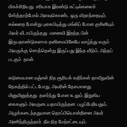
மிகச்சிறியது. சரியாக இரண்டு கட்டில்களைச்
சேர்த்தாற்போல் அளவுகொண்ட ஒரு விறாந்தையும்,
கல்லறை போன்று புகைபிடித்து மங்கிப் போன குசினியும்
அவர் வீடாயிருந்தது. மனைவி இறந்த பின்
இருபதாண்டுகளாக தனிமையிலேயே வாழ்ந்து வரும்
அவருக்கு சொத்தென்று இருப்பது இந்த வீடும், அந்தப்
படகும் தான்.
கடுமையான மஞ்சள் நிற சூரியக் கதிர்கள் தாவீதுவின்
தேகத்தில் பட்டபோது, அவரின் தேகமானது
மினுமினுத்தது. தளர்ந்து போன உடலும், இறுகிய
கைகளும் அவருடையதாயிருந்தன. பழுப்பேறியதும்,
அழுக்கடைந்ததுமான தொப்பியொன்றினை அவர்
அணிந்திருந்தார். நீல நிற மேற்சட்டையும்,