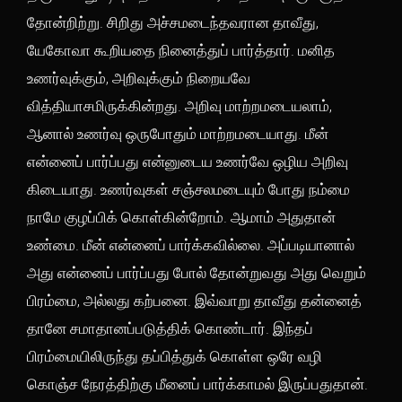
தோன்றிற்று. சிறிது அச்சமடைந்தவரான தாவீது,
யேகோவா கூறியதை நினைத்துப் பார்த்தார். மனித
உணர்வுக்கும், அறிவுக்கும் நிறையவே
வித்தியாசமிருக்கின்றது. அறிவு மாற்றமடையலாம்,
ஆனால் உணர்வு ஒருபோதும் மாற்றமடையாது. மீன்
என்னைப் பார்ப்பது என்னுடைய உணர்வே ஒழிய அறிவு
கிடையாது. உணர்வுகள் சஞ்சலமடையும் போது நம்மை
நாமே குழப்பிக் கொள்கின்றோம். ஆமாம் அதுதான்
உண்மை. மீன் என்னைப் பார்க்கவில்லை. அப்படியானால்
அது என்னைப் பார்ப்பது போல் தோன்றுவது அது வெறும்
பிரம்மை, அல்லது கற்பனை. இவ்வாறு தாவீது தன்னைத்
தானே சமாதானப்படுத்திக் கொண்டார். இந்தப்
பிரம்மையிலிருந்து தப்பித்துக் கொள்ள ஒரே வழி
கொஞ்ச நேரத்திற்கு மீனைப் பார்க்காமல் இருப்பதுதான்.