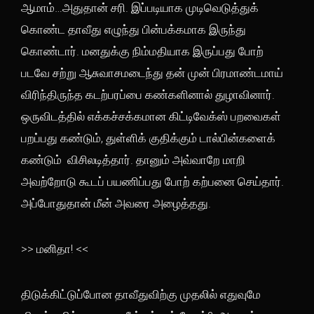
ஆமாம்…அதுதான் சரி. இப்படியாக முடிவெடுத்துக்
கொண்ட தாவீது எழுந்து பின்பக்கமாக இருந்து
கொண்டார். மனதுக்கு நிம்மதியாக இருப்பது போற்
படவே சற்று ஆசுவாசமடைந்து தன் முன் பிரமாண்டமாய்
விரிந்திருந்த கடற்பரப்பை கண்களினால் துழாவினார்.
ஒருவிடத்தில் எக்கச்சக்கமான கிட்டிவேக்ஸ் பறவைகள்
பறப்பது கண்டும், துள்ளிக் குதிக்கும் டால்பின்களைக்
கண்டும் விசிலடித்தார். தானும் அவ்வாறே மாறி
அவற்றோடு கூடப் பயணிப்பது போற் கற்பனை செய்தார்.
அப்போதுதான் மீன் அவரை அழைத்தது.
>> மனிதா! <<
திடுக்கிட்டுப்போன தாவீதுவிற்கு முதலில் எதுவுமே