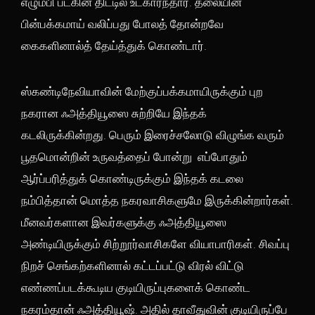
எழும்பி படகின் திட்டில் உட்கார்ந்தார். தலையின்
பின்பக்கமாய் வலிப்பது போலத் தோன்றவே
கைகளினால்த் தேய்த்துக் கொண்டார்.
ஸ்கண்டிநேவியாவின் மேற்குப்பக்கமாயிருக்கும் புற
நகரான ஃஅத்தியூஸை சுற்றியே இந்தக்
கடலிருக்கின்றது. பெரும் இரைச்சலோடு விழுங்க வரும்
பூதமொன்றின் உருவத்தைப் போன்று எப்போதும்
ஆர்ப்பரித்துக் கொண்டிருக்கும் இந்தக் கடலை
நம்பித்தான் மொத்த நகரவாசிகளுமே இருக்கின்றார்கள்.
மீனவர்களான இவர்களுக்கு ஃஅத்தியூஸை
அண்டியிருக்கும் சிற்றூர்வாசிகளே வியாபாரிகள். சிவப்பு
நிறச் செங்கற்களினால் கட்டப்பட்டு விரல் விட்டு
எண்ணப்படக்கூடிய குடியிருப்புகளைக் கொண்ட
நகரம்தான் ஃஅத்தியூஷ். அதில் தாவீதுவின் குடியிருப்பே