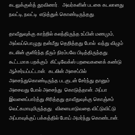
கடலுக்குள்த் தூவினார். அவர்களின் படகை கடலானது
நவட்டி, நவட்டி எடுத்துக் கொண்டிருந்தது.
தாவீதுவுக்கு காற்றில் கலந்திருந்த உப்பின் மணமும்,
அவ்வப்பொழுது தன்மீது தெறித்தது போல் வந்து விழும்
கடலின் குளிர்ந்த நீரும் நிரம்பவே பிடித்திருந்தது.
கூட்டமாக பறக்கும் கிட்டிவேக்ஸ் பறவைகளைக் கண்டு
ஆச்சர்யப்பட்டான். கடலின் அசைப்பில்
அசைந்துகொண்டிருந்த படகுடன் சேர்ந்து தானும்
அசைவது போல் அசைந்து கொடுத்தான். அப்பா
இவனைப்பார்த்து சிரித்தது தாவீதுவுக்கு கொஞ்சம்
வெட்கமாயுமிருந்தது. விளையாடுவதை விட்டுவிட்டு
அப்பாவுக்குப் பக்கத்தில் போய் அமர்ந்து கொண்டான்.