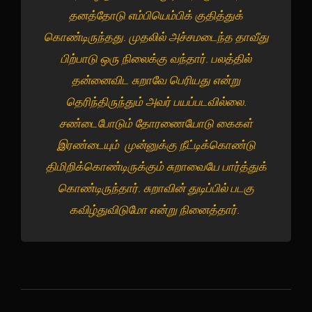
தனத்தோடு எம்பியெம்பிக் குதித்துக்
கொண்டிருந்தது. முதலில் அச்சமடைந்த தாவீது
பிற்பாடு ஒரு நிலைக்கு வந்தார். பலத்தில்
தன்னைவிட சுறாவே பெரியது என்று
தெரிந்திருந்தும் அவர் பயப்படவில்லை.
சண்டைபோடும் தோரணையோடு கைகள்
இரண்டையும் முன்னுக்கு நீட்டிக்கொண்டு
திமிறிக்கொண்டிருக்கும் சுறாவையே பார்த்துக்
கொண்டிருந்தார். சுறாவின் துடிப்பில் படகு
கவிழ்துவிடுமோ என்று நினைத்தார்.