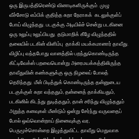
ஒரு இருபத்திரெண்டு வினாடிகளிருக்கும். முழு
வீச்சோடு எம்பிக் குதித்த சுறா நேராகக் கடலுக்குள்ப்
போய் விழுந்தது. படகுக்கு அடியில்ச் சென்று படகினை
ஒரு உலுப்பு உலுப்பியது. தடுமாறிக் கீழே விழுந்ததில்
தலையில் படகின் விளிம்பு தாக்கி மயக்கமானார் தாவீது.
விழிப்பு வந்தபோது வானத்தில் பறந்துகொண்டிருந்த
கிட்டிவேக்ஸ் பறவையொன்று அரைமயக்கத்திலிருந்த
தாவீதுவின் கண்களுக்கு ஒரு நிழலைப் போலத்
தெரிந்தது. மீன் பிடித்துக் கொண்டிருந்த தன்னுடைய
படகுக்குள் சுறா வந்ததும், தன்னைத் தாக்கியதும்,
படகினில் கிடந்து துடித்ததும், தான் சரிந்து விழுந்ததும்
அறுந்த கனவுகள் மீண்டும் ஒன்று சேர்ந்து வருவதைப்
போல் ஒவ்வொன்றாய் நினைவுக்கு வர,
பெருமூச்சொன்றை இழுத்துவிட்ட தாவீது மெதுவாக