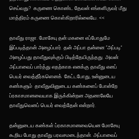
செய்வது? கருணை கொண்ட தேவன் எங்களிருவர் மீது
மாத்திரம் கருணை கொள்கிறாரில்லையே. <<
தாவீது ராஜா. மோசேயு தன் மகனை எப்போதுமே
இப்படித்தான் அழைப்பார். தன் அப்பா தன்னை “அப்படி”
அழைப்பது தாவீதுவுக்கும் பிடித்தேயிருந்தது. அவன்
அப்பாவைப் பார்த்து எதற்காக எனக்கு தாவீது எனப்
பெயர் வைத்தீர்களெனக் கேட்டபோது, உன்னுடைய
கண்களும் தாவீதுவினுடைய கண்களைப் போன்றே
ப்ரகாசமானவையாக இருக்கின்றன அதனாலேயே
தாவீதுவெனப் பெயர் வைத்தேன் என்றார்.
தன்னுடைய கண்கள் ப்ரகாசமானவையென மோசேயு
கூறிய போது தாவீது பரவசமடைந்தான். அப்பாவைப்