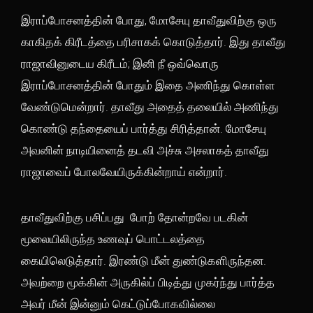
இராப்போசனத்தின் போது, மோசேயு தாவீதுவிற்கு ஒரு
காகிதக் கிரீடத்தை பரிசாகக் கொடுத்தார். இது தாவீது
ராஜாவினுடைய கிரீடம்; இனி நீ ஒவ்வொரு
இராப்போசனத்தின் போதும் இதை அணிந்து கொள்ள
வேண்டுமென்றார். தாவீது அதைத் தலையில் அணிந்து
கொண்டு தந்தையைப் பார்த்து சிரித்தான். மோசேயு
அவனின் நாடியினைத் தடவி அச்சு அசலாகத் தாவீது
ராஜாவைப் போலவேயிருக்கின்றாய் என்றார்.
தாவீதுவிற்கு பசிப்பது போற் தோன்றவே படகின்
மூலையிலிருந்த உணவுப் பொட்டலத்தை
கையிலெடுத்தார். இரண்டு மீன் துண்டுகளிருந்தன.
அவற்றை மூக்கின் அருகில்ப் பிடித்து முகர்ந்து பார்த்த
அவர் மீன் இன்னும் கெட்டுப்போகவில்லை