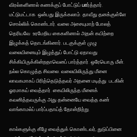
விரல்களினால் கணக்குப் போட்டுப்
பா
ர்த்தார்.
மட்டுமட்டாக ஒன்பது இருக்கலாம். தாவீது தனக்குள்ளே
சொல்லிக் கொண்டார். வலை அசையுமாற் போலத்
தெரியவே உரமேறிய கைகளினால் அதன் கயிற்றை
இழுக்கத் தொடங்கினார். படகுக்குள் முழு
வலையினையும் இழுத்துப் போட்டு ஏதாவது
சிக்கியிருக்கின்றதாவெனப் பார்த்தார். ஒரேயொரு மீன்.
நல்ல கொழுத்த சிவலை. வலையிலிருந்து மீனை
லாவகமாகப் பிரித்தெடுத்தவர் அதனை மடித்து படகின்
ஓரமாகய் வைத்தார். கையிலிருந்த மீனைக்
கவனித்தவருக்கு அது தன்னையே வைத்த கண்
வாங்காமல்ப் பார்ப்பதாய்த் தோன்றிற்று.
கால்களுக்கு கீழே வைத்துக் கொண்டவர், துடுப்பினை