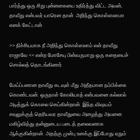
பார்த்து ஒரு சிறு புன்னகையை உதிர்த்து விட்ட அவன்,
தாவீது என்பவர் யாரென தான் அறிந்து கொள்ளலாமா
எனக் கேட்டான்.
>> நிச்சியமாக நீ அறிந்து கொள்ளலாம் என் தாவீது
ராஜாவே << என்ற மோசேயு பின்வருமாறு ஒரு கதையைச்
சொல்லத் தொடங்கினார்.
மேய்ப்பனான தாவீது கடவுள் மீது அதீதமான நம்பிக்கை
கொண்டவன். ஒருநாள் கோலியாத் என்பவனை கல்லால்
அடித்துக் கொலை செய்கின்றான். இந்த விஷயம்
சவுலுக்குத் தெரியவர தாவீதுவை அழைத்து அவனை
மகிழ்வித்து தன்னுடைய படைத் தலைவனாக
ஆக்குகின்றான். அதற்கு முன்பு உனக்கு இப்போது ஏதும்