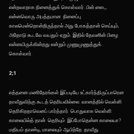
என்றவாறாக நினைத்துக் கொள்வார். பின் ஸை,,,
என்னவொரு அபத்தமான நினைப்பு
காலமென்றொன்றிருந்தால் அது போகத்தான் செய்யும்,
அதோடு கூடவே வயதும் ஏறும். இதில் தேவனின் பிழை
என்னயிருக்கின்றது என்றும் முணுமுணுத்துக்
கொள்வார்.
2;1
எத்தனை மணிநேரங்கள் இப்படியே உட்கார்ந்திருப்பாரென
தாவீதுவிற்கு கூடத் தெரியவில்லை. வானத்தில் வெள்ளி
தெரிகிறதாவெனப் பார்த்தார். பொதுவாக வெள்ளி
காலையில்த் தான் தெரியும். இப்போதென்ன காலையா?
மதியம் தாண்டி, மாலையும் ஆயிற்றே. தாவீது