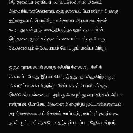
இத்தனையாண்டுகளாக கடலென்றால் மிகவும்
அமைதியானவொன்று, ஒரு தாயைப் போன்றோ அல்லது
தந்தையைப் போன்றோ எங்களை அரவணைக்கக்
கூடியது என்று நினைத்திருந்தவனுக்கு கடலின்
இத்தனை மூர்க்கத்தனங்களையும் பார்த்தபோது
வேதனையும் அதேசமயம் கோபமும் உண்டாயிற்று.
ஒருவாறாக கடல் தனது உக்கிரத்தை அடக்கிக்
கொண்டபோது இரவாகியிருந்தது. தாவீதுவிற்கு ஒரு
கொடும் கனவிலிருந்து மீண்டதைப் போலிருந்தது.
இனிமேல் என்னை கடலுக்கு அழைத்து வராதீர்கள் அப்பா
என்றான். மோசேயு அவனை அழைத்து முட்டாள்களையும்,
குழந்தைகளையும் தேவன் காப்பாற்றுவார். நீ குழந்தை,
நான் முட்டாள் ஆகவே எதற்கும் பயப்படாதேயென்றார்.