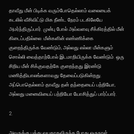
தாவீது மீன் பிடிக்க வரும்போதெல்லாம் வலையைக்
கடலில் வீசிவிட்டு மிக நீண்ட நேரம் படகிலேயே
அமர்ந்திருப்பார். முன்பு போல் அவ்வளவு சீக்கிரத்தில் மீன்
கிடைப்பதில்லை. மீன்களின் எண்ணிக்கை
குறைந்திருக்க வேண்டும், அல்லது எல்லா மீன்களும்
சொல்லி வைத்தாற்போல் இடமாறியிருக்க வேண்டும். ஒரு
சிறிய மீன் சிக்குவதற்கே குறைந்தது இரண்டு
மணித்தியாலங்களாவது தேவைப்படுகின்றது.
அப்பொதெல்லாம் தாவீது தன் தந்தையைப் பற்றியோ,
அல்லது மனைவியைப் பற்றியோ யோசித்துப் பார்ப்பார்.
2.
அவருக்கு பத்து வயதாகவிருந்த போது ஒருநாள்