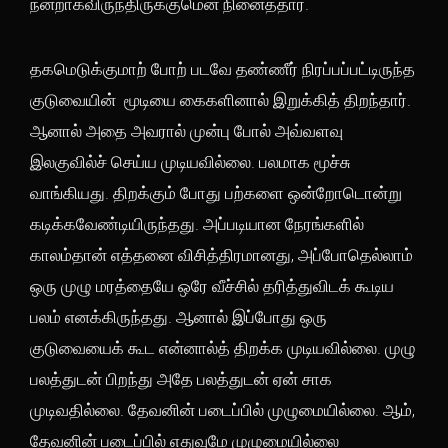
நன்றாகவிருந்திருக்குமென நினைத்தார்.
தகமெடுக்குமாற் போற் படவே தண்ணீர் நிரப்பப்பட்டிருந்த
குடுவையின் மூடியை கைகளினால் இறுக்கித் திறந்தார்.
ஆனால் அதை அவரால் முன்பு போல் அவ்வளவு
இலகுவில்ச் செய்ய முடியவில்லை. பலமாக மூச்சு
வாங்கியது. திறக்கும் போது பற்களை ஒன்றோடொன்று
கடிக்கவேண்டியிருந்தது. அப்படியான நேரங்களில்
காலம்தான் எத்தனை விசித்திரமானது, அப்போதெல்லாம்
ஒரு முழு மரத்தையே ஒரே வீச்சில் தரித்துவிடக் கூடிய
பலம் எனக்கிருந்தது. ஆனால் இப்போது ஒரு
குடுவையைக் கூட என்னால்த் திறக்க முடியவில்லை. முழு
பலத்துடன் பிறந்து அதே பலத்துடன் ஏன் சாக
முடிவதில்லை. தேவனின் படைப்பில் முழுமையில்லை. ஆம்,
தேவனின் படைப்பில் எதுவுமே முழுமையில்லை