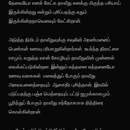
தேவையோ எனக் கேட்க தாவீது எனக்கு மிகுந்த பசியாய்
இருக்கின்றது என்றும் புசிப்பதற்கு ஏதும்
இருக்கின்றதாவெனவும் கேட்கிறான்.
அடுத்த நிமிடம் தாவீதுவுக்கு சவுலின் அரண்மனைப்
பெண்கள் உணவு பரிமாறுகின்றார்கள். உயர்ந்த திராட்சை
ரசமும், வறுத்த வான் கோழியும் தாவீதுவின் முன்னால்
வைக்கப்படுகின்றன. இன்னும் எத்தனை எத்தனையோ
உணவு வகைகள். மலைத்துப் போகும் தாவீது
அவையனைத்தையும் ஆசைதீர புசித்தான். இரவில்
படுப்பதற்கு பஞ்சு மெத்தையும், பட்டு ஜமுக்காளமும்.
பூரித்துப் போகும் தாவீது சந்தோசமாக நித்திரை
கொள்கின்றான்.