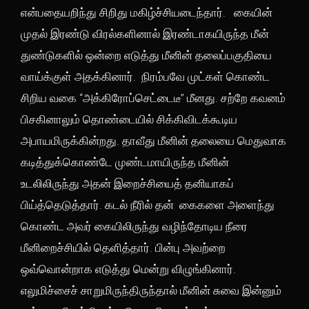
என்பதையறிந்து சிறிது மகிழ்ச்சியடைந்தார். கையின்
முதல் இரண்டு விரல்களினால் இரண்டாகயிருந்த மீன்
துண்டுகளில் ஒன்றை எடுத்து மீனின் தலைப்பகுதியை
வாய்க்குள் அதக்கினார். நிரம்பவே முட்கள் கொண்ட
சிறிய வகை “அக்கிரோப்செட்டைடீ” மீனது. சற்றே கவனம்
பிசகினாலும் தொண்டையில் சிக்கிவிடக்கூடிய
அபாயமிருக்கின்றது. தாவீது மீனின் தலையை மெதுவாக
கடித்துக்கொண்டே முண்டமாயிருந்த மீனின்
உடலிலிருந்து அதன் இறைச்சியைத் தனியாகப்
பிய்த்தெடுத்தார். கடல் நீரில் தன் கைகளை அளைந்து
கொண்ட அவர் கையிலிருந்து வழிந்தோடிய நீரை
மீனிறைச்சியில் தெளித்தார். பின்பு அவற்றை
ஒவ்வொன்றாக எடுத்து மென்று விழுங்கினார்.
எலுமிச்சைச் சாறுமிருந்திருந்தால் மீனின் சுவை இன்னும்