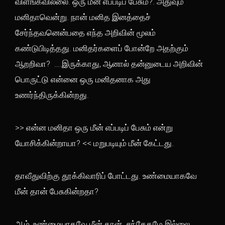
விளங்கவில்லை. ஒரு மீன் எப்படிப் பேசும்?. அதுவும்
மனிதாவென்று. நான் மனித இனத்தைச்
சேர்ந்தவனென்பதை எந்த அறிவின் மூலம்
கண்டுபிடித்தது. மனிதர்களைப் போன்றே அதற்கும்
ஆறறிவா? ….இருக்காது, ஆனால் தன்னுடைய அறிவின்
பொருட்டு என்னை ஒரு மனிதனாக அது
உணர்ந்திருக்கின்றது.
>> என்ன மனிதா ஒரு மீன் எப்படிப் பேசும் என்று
யோசிக்கின்றாயா? << மறுபடியும் மீன் கேட்டது.
தாவீதுவிற்கு தூக்கிவாரிப் போட்டது. உண்மையாகவே
மீன் தான் பேசுகின்றதா?
ஆம், உண்மையாகவே மீன் தான். சந்தேகமே இல்லை.