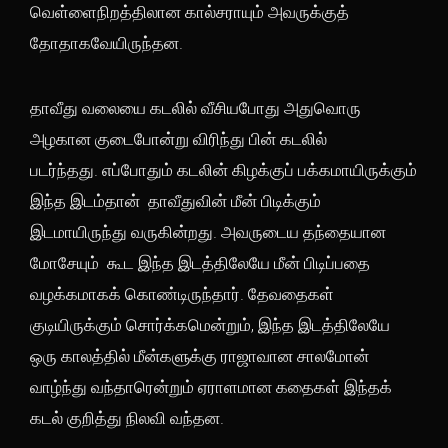
வெள்ளைநிறத்திலான கால்சராயும் அவருக்குத்
தோதாகவேயிருந்தன.
தாவீது வலையை கடலில் வீசியபோது அதுவொரு
அழகான குடைபோன்று விரிந்து பின் கடலில்
படர்ந்தது. எப்போதும் கடலின் கிழக்குப் பக்கமாயிருக்கும்
இந்த இடம்தான் தாவீதுவின் மீன் பிடிக்கும்
இடமாயிருந்து வருகின்றது. அவருடைய தந்தையான
மோசேயும் கூட இந்த இடத்திலேயே மீன் பிடிப்பதை
வழக்கமாகக் கொண்டிருந்தார். தேவதைகள்
குடியிருக்கும் சொர்க்கமென்றும், இந்த இடத்திலேயே
ஒரு காலத்தில் மீன்களுக்கு ராஜாவான சாலமோன்
வாழ்ந்து வந்தாரென்றும் ஏராளமான கதைகள் இந்தக்
கடல் குறித்து நிலவி வந்தன.