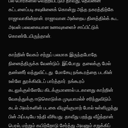
பல போர்களில் வெற்றியீட்டும் தாவீது, தேவனின்
கட்டளைப்படி சவுலினைக் கொன்று அந்த நகரத்திற்கே
ராஜாவாகின்றான். ராஜாவான அன்றைய தினத்தில்க் கூட
அவன் பலவகையான உணவுகளைச் சாப்பிட்டுக்
கொண்டேயிருந்தான்.
காற்றின் வேகம் சற்றுப் பலமாக இருந்தபோதே
நினைத்திருக்க வேண்டும். இப்போது தலைக்கு மேல்
தண்ணீர் வந்துவிட்டது. மோசேயு நங்கூரத்தை படகின்
உள்ளே தூக்கிவிடப் பார்த்தார். நங்கூரம்
கடலுக்குள்ளேயே கிடக்குமானால் படகானது காற்றின்
வேகத்துக்கு ஈடுகொடுக்க முடியாமல்ச் சரிந்துவிடும்.
கடல் அவர்களின் படகை விழுங்குமாற் போல் உள்ளிழுத்து
பின் அப்படியே உந்தி வீசியது. தாவீது பறந்து வீழ்ந்தான்.
பெரல், மற்றும் கயிற்றோடு சேர்த்து அவனும் சறுக்கிப்