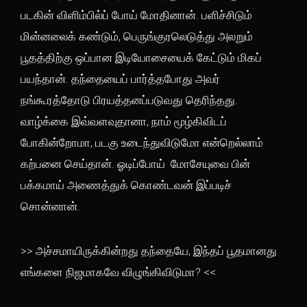
படகின் விளிம்பில்ப் போய் மோதினான். பளிச்சிடும்
மின்னலைக் கண்டும், பெருங்குரலெடுத்து அலறும்
பூதத்திற்கு ஒப்பான இடியோசையைக் கேட்டும் மிகப்
பயந்தான். தந்தையைப் பார்த்தபோது அவர்
நங்கூரத்தோடு பிரயத்தனப்படுவது தெரிந்தது.
வாழ்க்கை இவ்வளவுதானா, நாம் மூழ்கிவிடப்
போகின்றோமா, படகு உடைந்துவிடுமோ என்றெல்லாம்
கற்பனை செய்தான். ஓடிப்போய் மோசேயுவை பின்
பக்கமாய் அணைத்துக் கொண்டவன் இப்படிச்
சொன்னான்.
>> அச்சமாயிருக்கின்றது தந்தையே, இந்தப் பூதமானது
எங்களை நிஜமாகவே விழுங்கிவிடுமா? <<