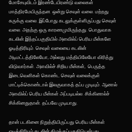
மோசேயுவிடம் இரண்டேயிரண்டு வலைகள்
மாத்திரமேயிருந்தன. ஒன்று செவுள் வலை. மற்றது
சுருக்கு வலை. இப்போது கடலுக்குள்ளிருப்பது செவுள்
வலை. அதற்கு ஒரு காரணமுமிருந்தது. பொதுவாக
கடலின் இந்தப்பகுதியில் அளவில்ப் பெரிய மீன்களே
ஓடித்திரியும். செவுள் வலையை கடலின்
அடிமட்டத்திலேயோ, அல்லது மத்தியிலேயோ விரித்து
விடுவார்கள். அளவில்ச் சிறிய மீன்கள், பெருத்த
இடைவெளிகள் கொண்ட செவுள் வலைக்குள்
மாட்டிக்கொண்டால் இலகுவாகத் தப்ப முடியும். ஆனால்
அளவில்ப் பெரிய மீன்கள் அப்படியல்ல. சிக்கினால்ச்
சிக்கினதுதான். தப்பவே முடியாது.
தான் படகினை நிறுத்தியிருப்பது பெரிய மீன்கள்
ஓடித்திரியும் கடலின் கிழக்குப்பகுதியென்பது