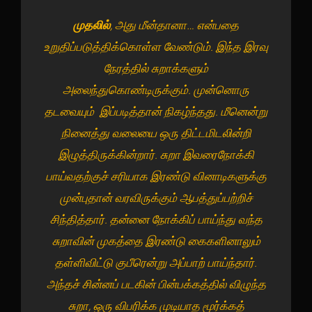
முதலில்
, அது மீன்தானா… என்பதை
உறுதிப்படுத்திக்கொள்ள வேண்டும். இந்த இரவு
நேரத்தில் சுறாக்களும்
அலைந்துகொண்டிருக்கும். முன்னொரு
தடவையும் இப்படித்தான் நிகழ்ந்தது. மீனென்று
நினைத்து வலையை ஒரு திட்டமிடலின்றி
இழுத்திருக்கின்றார். சுறா இவரைநோக்கி
பாய்வதற்குச் சரியாக இரண்டு வினாடிகளுக்கு
முன்புதான் வரவிருக்கும் ஆபத்துப்பற்றிச்
சிந்தித்தார். தன்னை நோக்கிப் பாய்ந்து வந்த
சுறாவின் முகத்தை இரண்டு கைகளினாலும்
தள்ளிவிட்டு குபீரென்று அப்பாற் பாய்ந்தார்.
அந்தச் சின்னப் படகின் பின்பக்கத்தில் விழுந்த
சுறா, ஒரு விபரிக்க முடியாத மூர்க்கத்